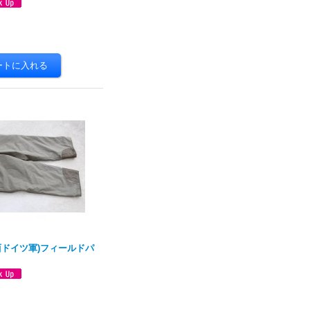
西ドイツ軍)フィールドパ