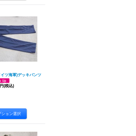
ドイツ海軍)デッキパンツ
0円
(税込)