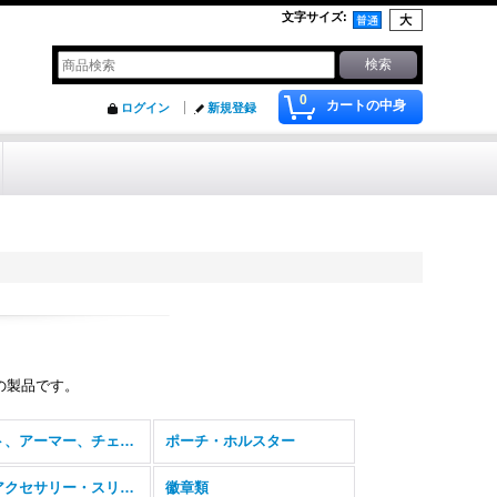
文字サイズ
:
0
カートの中身
ログイン
新規登録
の製品です。
ベスト、アーマー、チェストリグ
ポーチ・ホルスター
ガンアクセサリー・スリング・ガンパーツ
徽章類