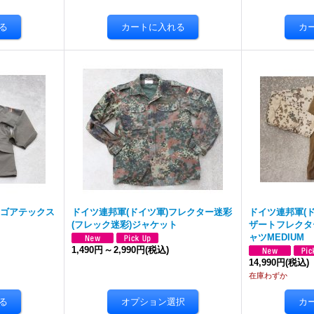
)ゴアテックス
ドイツ連邦軍(ドイツ軍)フレクター迷彩
ドイツ連邦軍(ド
(フレック迷彩)ジャケット
ザートフレクタ
ャツMEDIUM
1,490円
～
2,990円
(税込)
14,990円
(税込)
在庫わずか