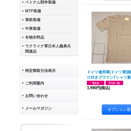
ベトナム戦争装備
MTP装備
東欧装備
中東装備
冬物衣料品
ウクライナ軍日本人義勇兵
関連品
特定商取引法表示
ドイツ連邦軍(ドイツ軍)
ロ付きブラウンTシャツ
ご利用案内
3,990円
(税込)
お問い合わせ
メールマガジン