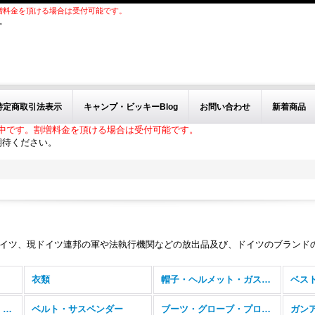
増料金を頂ける場合は受付可能です。
。
特定商取引法表示
キャンプ・ビッキーBlog
お問い合わせ
新着商品
中です。割増料金を頂ける場合は受付可能です。
期待ください。
ドイツ、現ドイツ連邦の軍や法執行機関などの放出品及び、ドイツのブランド
衣類
帽子・ヘルメット・ガスマスク・ゴーグル
バッグ、バックパック、フィールドパック
ベルト・サスペンダー
ブーツ・グローブ・プロテクター