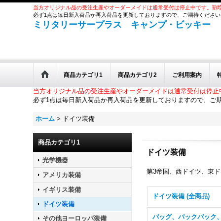
当方オリジナル品の受注生産やオーダーメイドは通常受付は停止中です。割
必ず1点は毎日新入荷品か再入荷品を更新しておりますので、ご期待ください
ミリタリーサープラス キャンプ・ビッキー
商品カテゴリ1
商品カテゴリ2
ご利用案内
当方オリジナル品の受注生産やオーダーメイドは通常受付は停止
必ず1点は毎日新入荷品か再入荷品を更新しておりますので、ご
ホーム
>
ドイツ装備
商品カテゴリ1
ドイツ装備
光学機器
第3帝国、西ドイツ、東
アメリカ装備
イギリス装備
ドイツ装備 (全商品)
ドイツ装備
その他ヨーロッパ装備