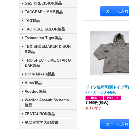
S&S PRECISION製品
TACGEAR・MMB製品
TAG製品
TACTICAL TAILOR製品
Tasmanian Tiger製品
TEX SHOEMAKER & SON
S製品
TRU-SPEC・5IVE STAR G
EAR製品
Uncle Mike's製品
Viper製品
ドイツ連邦軍(西ドイツ軍
Voodoo製品
パーカーOD 44/46
Warrior Assault Systems
7,990円
(税込)
製品
在庫わずか
ZENTAURON製品
第二次世界大戦装備