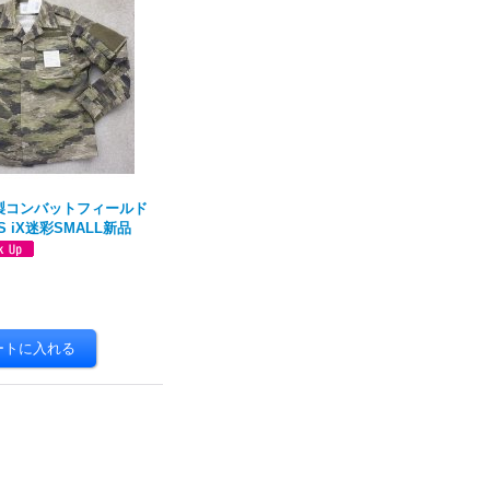
ER製コンバットフィールド
S iX迷彩SMALL新品