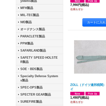
ystems製品
7,990円
(税込)
MFH製品
在庫わずか
MIL-TEC製品
NfD製品
オードナンス製品
PARACLETE製品
PPM製品
SAFARILAND製品
SAFETY SPEED HOLSTE
R製品
SOE・BDS製品
Specialty Defense System
s製品
ZOLL（ドイツ連邦税関
SPEC-OPS製品
イ
SPECTER GEAR製品
1,490円
(税込)
SUREFIRE製品
在庫わずか