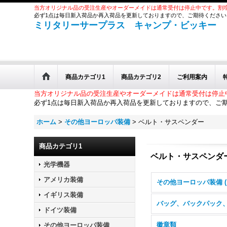
当方オリジナル品の受注生産やオーダーメイドは通常受付は停止中です。割
必ず1点は毎日新入荷品か再入荷品を更新しておりますので、ご期待ください
ミリタリーサープラス キャンプ・ビッキー
商品カテゴリ1
商品カテゴリ2
ご利用案内
当方オリジナル品の受注生産やオーダーメイドは通常受付は停止
必ず1点は毎日新入荷品か再入荷品を更新しておりますので、ご
ホーム
>
その他ヨーロッパ装備
>
ベルト・サスペンダー
商品カテゴリ1
ベルト・サスペンダ
光学機器
アメリカ装備
イギリス装備
ドイツ装備
徽章類
その他ヨーロッパ装備