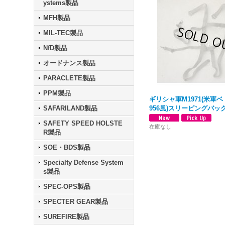
ystems製品
MFH製品
MIL-TEC製品
NfD製品
オードナンス製品
PARACLETE製品
PPM製品
ギリシャ軍M1971(米軍
SAFARILAND製品
956風)スリーピングバッ
SAFETY SPEED HOLSTE
在庫なし
R製品
SOE・BDS製品
Specialty Defense System
s製品
SPEC-OPS製品
SPECTER GEAR製品
SUREFIRE製品