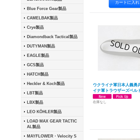
Blue Force Gear製品
CAMELBAK製品
Crye製品
Diamondback Tactical製品
DUTYMAN製品
EAGLE製品
GCS製品
HATCH製品
Heckler & Koch製品
ウクライナ軍日本人義勇
イナ軍トラウザーズベルト
LBT製品
LBX製品
在庫なし
LEO KÖHLER製品
LOAD MAX GEAR TACTIC
AL製品
MAYFLOWER・Velocity S