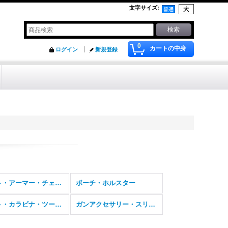
文字サイズ
:
0
カートの中身
ログイン
新規登録
ベスト・アーマー・チェストリグ
ポーチ・ホルスター
ライト・カラビナ・ツール・ナイフ
ガンアクセサリー・スリング・ガンパーツ