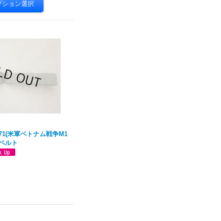
71(米軍ベトナム戦争M1
ルベルト