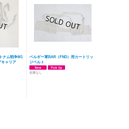
ベトナム戦争M1
ベルギー軍BAR（FND）用カートリッ
グキャリア
ジベルト
在庫なし