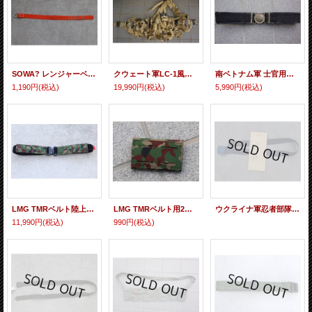
SOWA? レンジャーベルト オレンジ
クウェート軍LC-1風ベルトキットDDPM迷彩ポーチ6個付き
南ベトナム軍 士官用ベルト
1,190円
(税込)
19,990円
(税込)
5,990円
(税込)
LMG TMRベルト陸上自衛隊迷彩 新品
LMG TMRベルト用2ホールMOLLEスロット陸上自衛隊迷彩 新品
ウクライナ軍忍者部隊・海上自衛官放出トラウザーズベルト
11,990円
(税込)
990円
(税込)