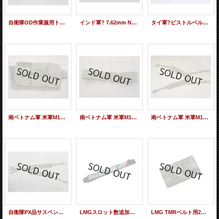
自衛隊OD作業服用トラウザーズベルト
インド軍? 7.62mm NATO弾用バンダリア
タイ軍?ピストルベルトLARGE DAVISバックル使用品
南ベトナム軍 米軍M1937型BAR用マガジンベルト
南ベトナム軍 米軍M1956型ピストルベルト
南ベトナム軍 米軍M1956/61型サスペンダー
自衛隊PX品サスペンダー旧型 新品
LMGスロット数追加型TMRベルトMULTICAM迷彩 新品
LMG TMRベルト用2ホールMOLLEスロットMULTICAM迷彩 新品