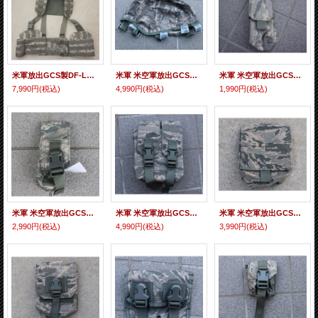
米軍放出GCS製DF-LCS HハーネスUCP迷彩(ACU迷彩)LARGE/X-LARGE新品
米軍 米空軍放出GCS製ヘルメットカバー デジタルタイガー迷彩(ABU迷彩)新品
米軍 米空軍放出GCS製? DF-LCSシングルマガジンポーチ デジタルタイガー迷彩(ABU迷彩)新品
7,990円
(税込)
4,990円
(税込)
1,990円
(税込)
米軍 米空軍放出GCS製? DF-LCSトリプルマガジンポーチ デジタルタイガー迷彩(ABU迷彩)新品
米軍 米空軍放出GCS製? DF-LCS 200rd SAWポーチ デジタルタイガー迷彩(ABU迷彩)新品
米軍 米空軍放出GCS製? DF-LCS 100rd SAWポーチ デジタルタイガー迷彩(ABU迷彩)新品
2,990円
(税込)
4,990円
(税込)
3,990円
(税込)