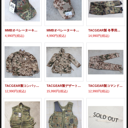
MMBオペレーターキャップ ドイツ連邦軍フレクター迷彩(フレック迷彩) 新品
MMBオペレーターキャップ ドイツ連邦軍ヴィステン(デザートフレクター)迷彩 新品
TACGEAR製 冬季用コマンドパンツ ドイツ連邦軍フレクター迷彩MEDIUM新品
4,990円
(税込)
4,990円
(税込)
14,990円
(税込)
TACGEAR製コンバットシャツ ドイツ連邦軍デザートフレクター迷彩SMALL新品
TACGEAR製デザートフレクター迷彩パラスモックLarge新品
TACGEAR製コマンドパンツ ドイツ連邦軍デザートフレクター迷彩SMALL新品
12,990円
(税込)
15,990円
(税込)
12,990円
(税込)