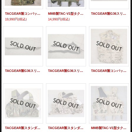
TACGEAR製コンバットベスト(Cryeレンジベスト コピー)ドイツ連邦軍フレクター迷彩(フレック迷彩)LARGE/X-LARGE新品(廃版品)
MMB製TAC-V1型タクティカルベスト ドイツ連邦軍フレクター迷彩 新品
TACGEAR製G36スリング カーキ新品
19,990円
(税込)
14,990円
(税込)
TACGEAR製G36スリングOD新品
TACGEAR製G36スリング黒 新品
TACGEAR製コンバットベスト(Cryeレンジベスト コピー)ドイツ連邦軍デザートフレクター迷彩(ヴィステン迷彩)SMALL/MEDIUM新品(廃版品)
TACGEAR製スタンダードチェストリグドイツ連邦軍ドイツ連邦軍フレクター迷彩（フレック迷彩）新品
TACGEAR製スタンダードチェストリグドイツ連邦軍デザートフレクター迷彩（ヴィステン迷彩）新品
MMB製TAC-V1型タクティカルベスト ドイツ連邦軍デザートフレクター迷彩新品