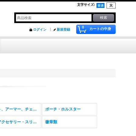
文字サイズ
:
0
カートの中身
ログイン
新規登録
ベスト、アーマー、チェストリグ
ポーチ・ホルスター
ガンアクセサリー・スリング・ガンパーツ
徽章類