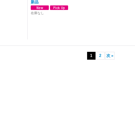
新品
在庫なし
1
2
次
»