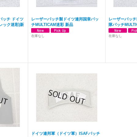
パッチ ドイツ
レーザーパッチ製ドイツ連邦国章パッ
レーザーパッチ
レック迷彩)新
チMULTICAM迷彩 新品
隊パッチMULT
在庫なし
在庫なし
ドイツ連邦軍（ドイツ軍）ISAFパッチ