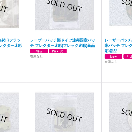
邦IRフラッ
レーザーパッチ製ドイツ連邦国章パッ
レーザーパッチ
レクター迷彩
チ フレクター迷彩(フレック迷彩)新品
隊パッチ フレ
彩)新品
在庫なし
在庫なし