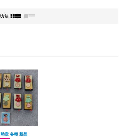
示方法
:
勲章 各種 新品