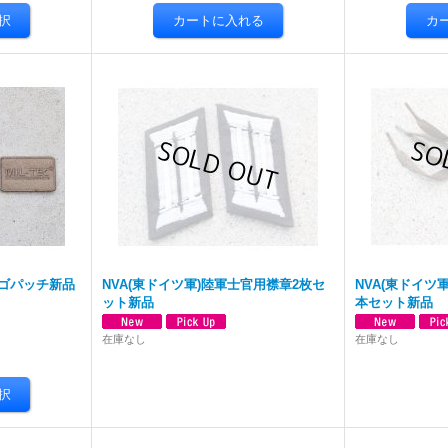
ロゴパッチ新品
NVA(東ドイツ軍)陸軍士官用襟章2枚セ
NVA(東ドイツ
ット新品
本セット新品
在庫なし
在庫なし