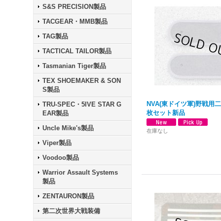
S&S PRECISION製品
TACGEAR・MMB製品
TAG製品
TACTICAL TAILOR製品
Tasmanian Tiger製品
TEX SHOEMAKER & SON
S製品
NVA(東ドイツ軍)野戦用
TRU-SPEC・5IVE STAR G
枚セット新品
EAR製品
Uncle Mike's製品
在庫なし
Viper製品
Voodoo製品
Warrior Assault Systems
製品
ZENTAURON製品
第二次世界大戦装備