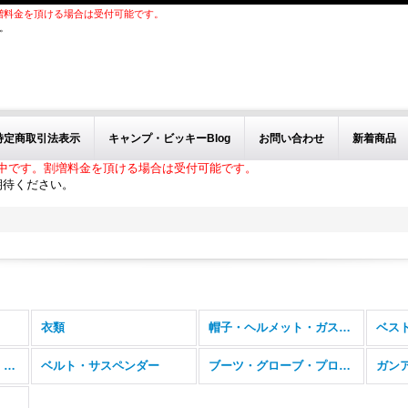
増料金を頂ける場合は受付可能です。
。
特定商取引法表示
キャンプ・ビッキーBlog
お問い合わせ
新着商品
中です。割増料金を頂ける場合は受付可能です。
期待ください。
衣類
帽子・ヘルメット・ガスマスク・ゴーグル
バッグ、バックパック、フィールドパック
ベルト・サスペンダー
ブーツ・グローブ・プロテクター