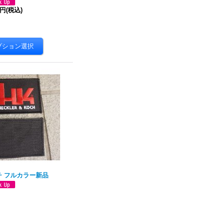
0円
(税込)
チ フルカラー新品