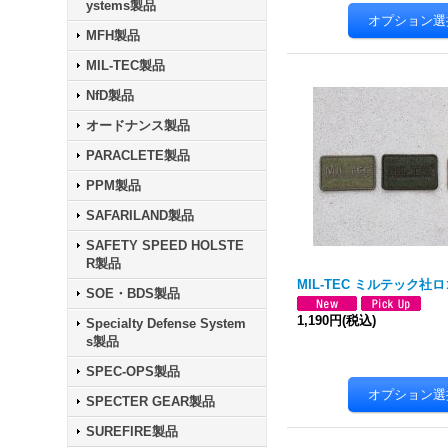
ystems製品
MFH製品
MIL-TEC製品
NfD製品
オードナンス製品
PARACLETE製品
PPM製品
SAFARILAND製品
SAFETY SPEED HOLSTE
R製品
MIL-TEC ミルテック社
SOE・BDS製品
1,190円
(税込)
Specialty Defense System
s製品
SPEC-OPS製品
SPECTER GEAR製品
SUREFIRE製品