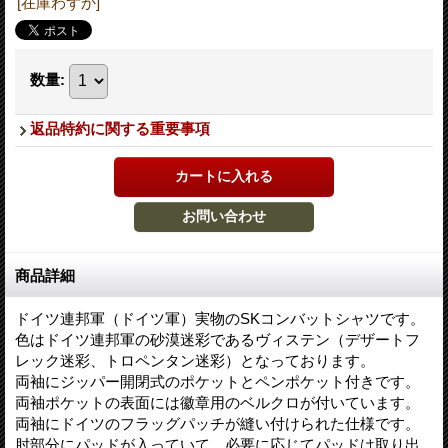
[在庫わずか]
数量
:
返品特約に関する重要事項
商品詳細
ドイツ連邦軍（ドイツ軍）実物のSKコンバットシャツです。
色はドイツ連邦軍の砂漠迷彩であるヴィステン（デザートフ
レック迷彩、トロペンタン迷彩）となっております。
両袖にジッパー開閉式のポケットとペンポケット付きです。
両袖ポケットの表面には徽章用のベルクロが付いています。
両袖にドイツのフラッグパッチが縫い付けられた仕様です。
肘部分にパッドが入っていて、必要に応じてパッドは取り出