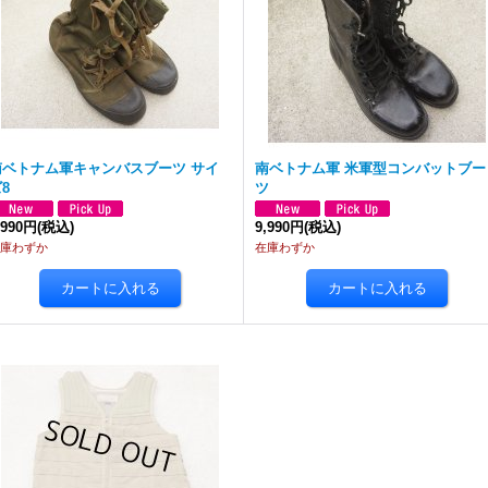
南ベトナム軍キャンバスブーツ サイ
南ベトナム軍 米軍型コンバットブー
8
ツ
,990円
(税込)
9,990円
(税込)
庫わずか
在庫わずか