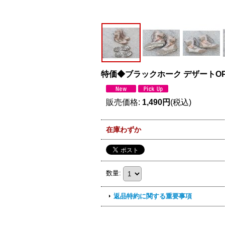
特価◆ブラックホーク デザートOP
販売価格
:
1,490円
(税込)
在庫わずか
数量
:
返品特約に関する重要事項