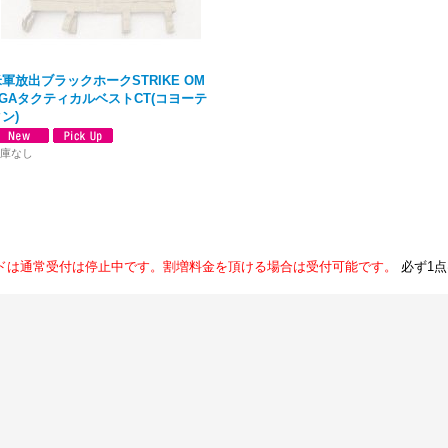
軍放出ブラックホークSTRIKE OM
EGAタクティカルベストCT(コヨーテ
ン)
庫なし
ドは通常受付は停止中です。割増料金を頂ける場合は受付可能です。
必ず1