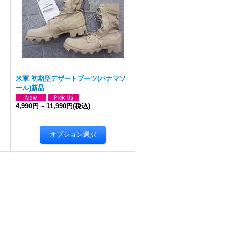
米軍 初期型デザートブーツ(パナマソ
ール)新品
4,990円
～
11,990円
(税込)