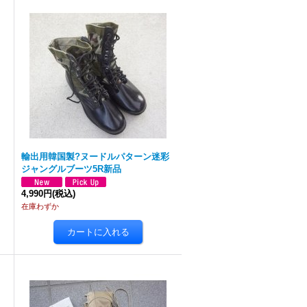
輸出用韓国製?ヌードルパターン迷彩
ジャングルブーツ5R新品
4,990円
(税込)
在庫わずか