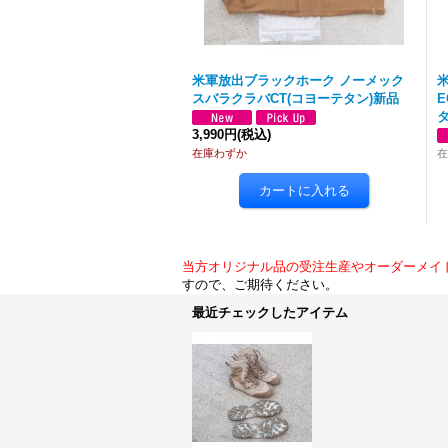
米軍放出ブラックホーク ノーメック
米
スバラクラバCT(コヨーテタン)新品
タ
3,990円
(税込)
在庫わずか
在
当方オリジナル品の受注生産やオーダーメイ
すので、ご期待ください。
最近チェックしたアイテム