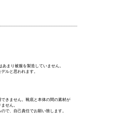
現在はあまり被服を製造していません。
モデルと思われます。
用できません。靴底と本体の間の素材が
りません。
るので、自己責任でお願い致します。