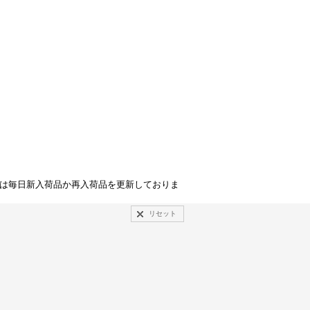
点は毎日新入荷品か再入荷品を更新しておりま
リセット