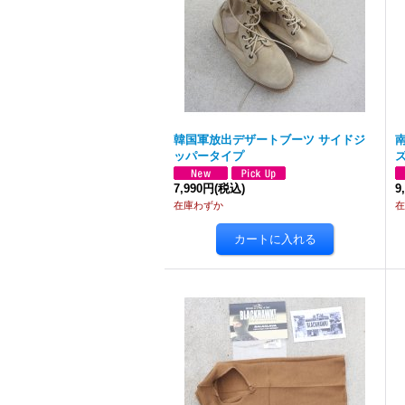
韓国軍放出デザートブーツ サイドジ
ッパータイプ
ズ
7,990円
(税込)
9
在庫わずか
在