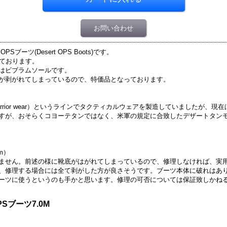
お問い合わせ
Sブーツ(Desert OPS Boots)です。
なっております。
はビブラムソールです。
が剥がれてしまっているので、特価品となっております。
rior wear）というラインでタクティカルウェアを製造していましたが、
すが、おそらくコヨーテタンではなく、米軍の規定に合致したデザートタン
m）
ません。前述の様に靴底がはがれてしまっているので、修理しなければ、実
、修理する場合には全て剥がした方が良さそうです。ブーツ本体に破れはあ
ーツに使うというのも手かと思います。修理の可否については保証致しかね
Sブーツ7.0M