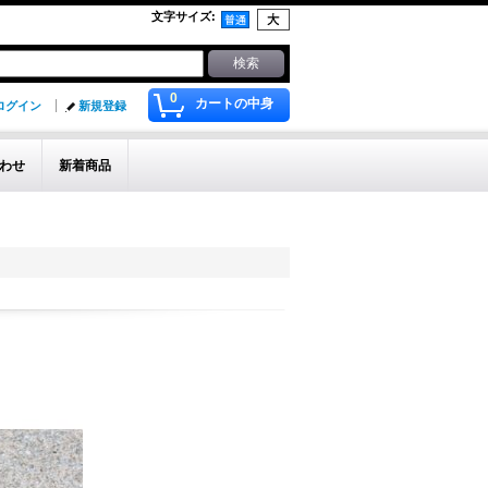
文字サイズ
:
0
カートの中身
ログイン
新規登録
わせ
新着商品