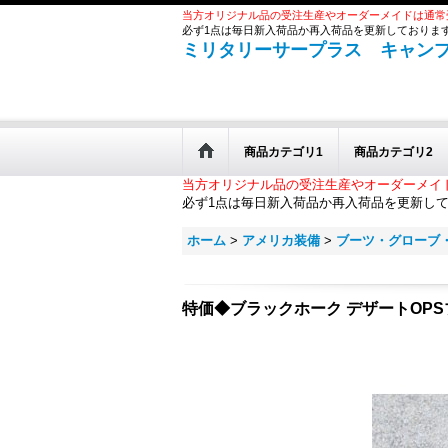
当方オリジナル品の受注生産やオーダーメイドは通常
必ず1点は毎日新入荷品か再入荷品を更新しておりま
ミリタリーサープラス キャン
商品カテゴリ1
商品カテゴリ2
当方オリジナル品の受注生産やオーダーメイ
必ず1点は毎日新入荷品か再入荷品を更新し
ホーム
>
アメリカ装備
>
ブーツ・グローブ
特価◆ブラックホーク デザートOPSブ