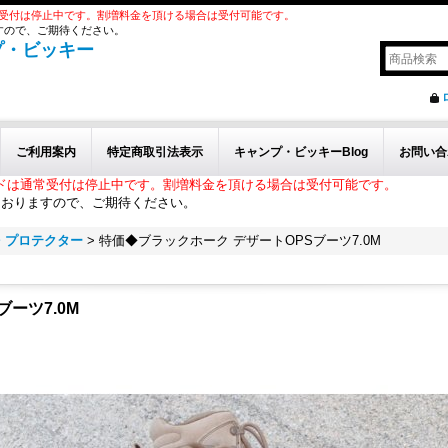
受付は停止中です。割増料金を頂ける場合は受付可能です。
すので、ご期待ください。
プ・ビッキー
ご利用案内
特定商取引法表示
キャンプ・ビッキーBlog
お問い合
ドは通常受付は停止中です。割増料金を頂ける場合は受付可能です。
ておりますので、ご期待ください。
・プロテクター
>
特価◆ブラックホーク デザートOPSブーツ7.0M
ーツ7.0M