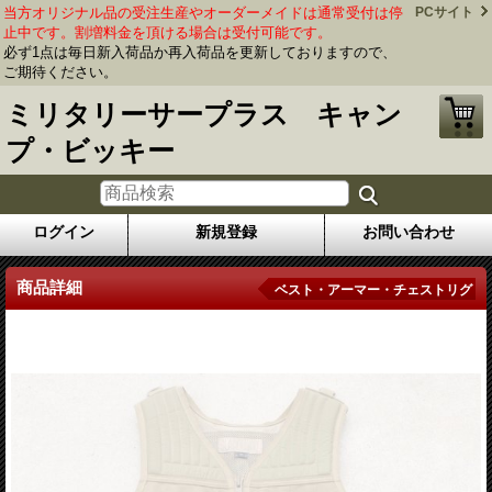
当方オリジナル品の受注生産やオーダーメイドは通常受付は停
PCサイト
止中です。割増料金を頂ける場合は受付可能です。
必ず1点は毎日新入荷品か再入荷品を更新しておりますので、
ご期待ください。
ミリタリーサープラス キャン
プ・ビッキー
ログイン
新規登録
お問い合わせ
商品詳細
ベスト・アーマー・チェストリグ