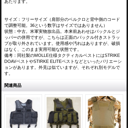
あたります。
サイズ：フリーサイズ（肩部分のベルクロと背中側のコード
で調整可能。36という数字はサイズではありません）
状態：中古。米軍実物放出品。本来前あわせはバックルとジ
ッパーの併用ですが、こちらは正面のバックル付きストラッ
プが取り外されています。使用感や汚れはありますが、破損
はなく、このまま実用可能な状態です。
備考：同社製のMOLLE仕様タクティカルベストにはSTRIKE
DOAVベストやSTIRKE ELITEベストなどといったバリエーシ
ョンがあります。外見は似ていますが、それぞれ別モデルで
す。
関連商品