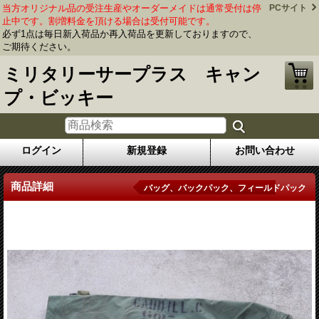
当方オリジナル品の受注生産やオーダーメイドは通常受付は停
PCサイト
止中です。割増料金を頂ける場合は受付可能です。
必ず1点は毎日新入荷品か再入荷品を更新しておりますので、
ご期待ください。
ミリタリーサープラス キャン
プ・ビッキー
ログイン
新規登録
お問い合わせ
商品詳細
バッグ、バックパック、フィールドパック