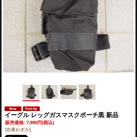
イーグル レッグガスマスクポーチ黒 新品
販売価格
:
7,990円
(税込)
[在庫わずか]