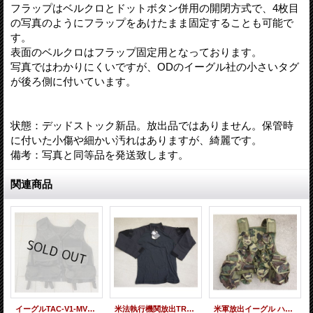
フラップはベルクロとドットボタン併用の開閉方式で、4枚目
の写真のようにフラップをあけたまま固定することも可能で
す。
表面のベルクロはフラップ固定用となっております。
写真ではわかりにくいですが、ODのイーグル社の小さいタグ
が後ろ側に付いています。
状態：デッドストック新品。放出品ではありません。保管時
に付いた小傷や細かい汚れはありますが、綺麗です。
備考：写真と同等品を発送致します。
関連商品
イーグルTAC-V1-MVタクティカルベスト黒LARGE新品
米法執行機関放出TRU-SPEC製TRU 1/4 ジップ コンバットシャツ黒 新品
米軍放出イーグル ハリスベスト ウッドランド迷彩