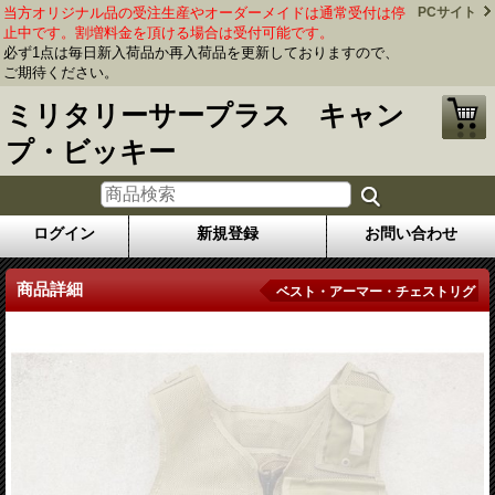
当方オリジナル品の受注生産やオーダーメイドは通常受付は停
PCサイト
止中です。割増料金を頂ける場合は受付可能です。
必ず1点は毎日新入荷品か再入荷品を更新しておりますので、
ご期待ください。
ミリタリーサープラス キャン
プ・ビッキー
ログイン
新規登録
お問い合わせ
商品詳細
ベスト・アーマー・チェストリグ