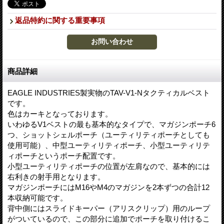
返品特約に関する重要事項
商品詳細
EAGLE INDUSTRIES製実物のTAV-V1-Nタクティカルベスト
です。
色はカーキとなっております。
いわゆるV1ベストの最も基本的なタイプで、マガジンポーチ6
つ、ショットシェルポーチ（ユーティリティポーチとしても
使用可能）、中型ユーティリティポーチ、小型ユーティリテ
ィポーチというポーチ配置です。
小型ユーティリティポーチの位置が左肩なので、基本的には
右利きの射手用となります。
マガジンポーチにはM16やM4のマガジンを2本ずつの合計12
本収納可能です。
背中側にはスライドキーパー（アリスクリップ）用のループ
がついているので、この部分に追加でポーチを取り付けるこ