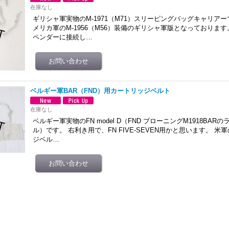
在庫なし
ギリシャ軍実物のM-1971（M71）スリーピングバッグキャリアーで
メリカ軍のM-1956（M56）装備のギリシャ軍版となっております。
ペンダーに接続し…
ベルギー軍BAR（FND）用カートリッジベルト
在庫なし
ベルギー軍実物のFN model D（FND ブローニングM1918BA
ル）です。 右利き用で、FN FIVE-SEVEN用かと思います。 米軍
ジベル…