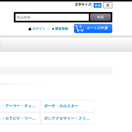
文字サイズ
:
0
カートの中身
ログイン
新規登録
ベスト・アーマー・チェストリグ
ポーチ・ホルスター
ライト・カラビナ・ツール・ナイフ
ガンアクセサリー・スリング・ガンパーツ