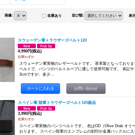
画像
:
並び順
:
在庫あり
表
スウェーデン軍トラウザーズベルト120
4,990円
(税込)
在庫わずか
スウェーデン軍実物のレザーベルトです。 茶革製となっておりま
ベルトで、パンツのベルトループに通して使用可能です。 表記サイズ
3cmですが、多少…
スペイン軍 陸軍トラウザーズベルト105新品
3,990円
(税込)
在庫わずか
スペイン軍実物のパンツベルトです。 色はOD（Olive Drab オ
おります。 スペイン陸軍のエンブレムの刻印が金属バックルに入