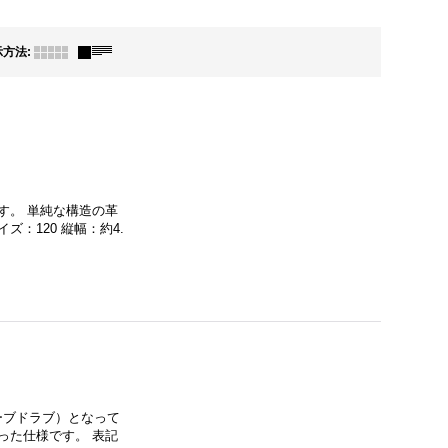
示方法
:
す。 単純な構造の革
：120 縦幅：約4.
リーブドラブ）となって
った仕様です。 表記