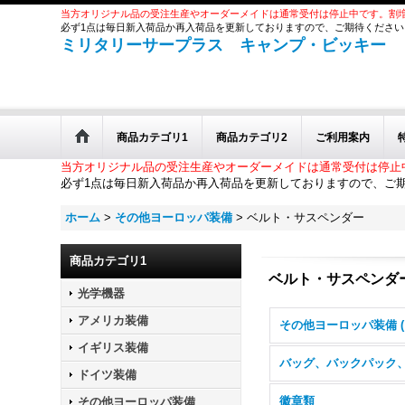
当方オリジナル品の受注生産やオーダーメイドは通常受付は停止中です。割
必ず1点は毎日新入荷品か再入荷品を更新しておりますので、ご期待ください
ミリタリーサープラス キャンプ・ビッキー
商品カテゴリ1
商品カテゴリ2
ご利用案内
当方オリジナル品の受注生産やオーダーメイドは通常受付は停止
必ず1点は毎日新入荷品か再入荷品を更新しておりますので、ご
ホーム
>
その他ヨーロッパ装備
>
ベルト・サスペンダー
商品カテゴリ1
ベルト・サスペンダ
光学機器
アメリカ装備
イギリス装備
ドイツ装備
徽章類
その他ヨーロッパ装備