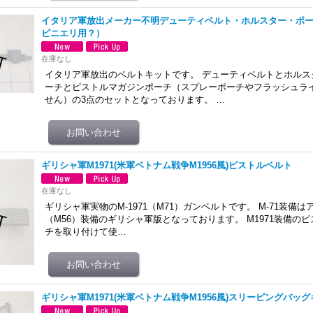
イタリア軍放出メーカー不明デューティベルト・ホルスター・ポー
ビニエリ用？）
在庫なし
イタリア軍放出のベルトキットです。 デューティベルトとホルス
ーチとピストルマガジンポーチ（スプレーポーチやフラッシュラ
せん）の3点のセットとなっております。 …
ギリシャ軍M1971(米軍ベトナム戦争M1956風)ピストルベルト
在庫なし
ギリシャ軍実物のM-1971（M71）ガンベルトです。 M-71装備はア
（M56）装備のギリシャ軍版となっております。 M1971装備の
チを取り付けて使…
ギリシャ軍M1971(米軍ベトナム戦争M1956風)スリーピングバッ