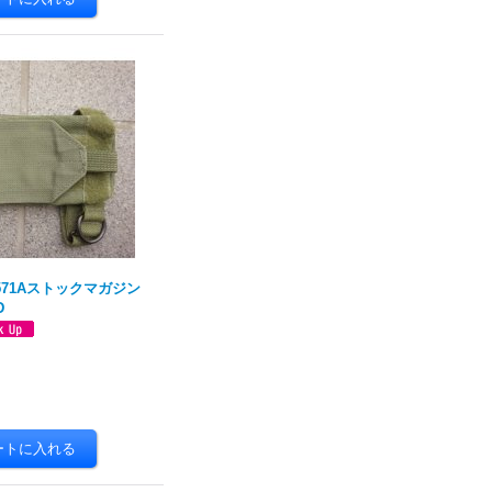
2571Aストックマガジン
D