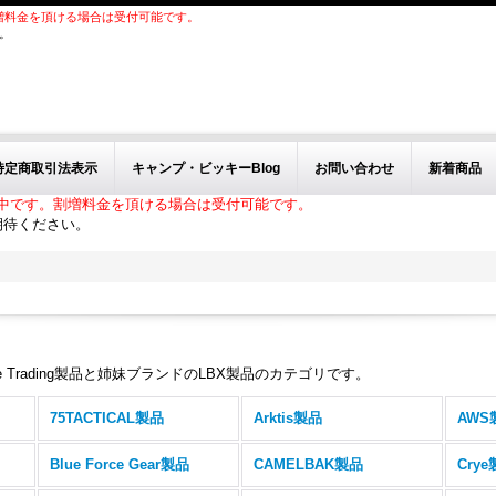
増料金を頂ける場合は受付可能です。
。
特定商取引法表示
キャンプ・ビッキーBlog
お問い合わせ
新着商品
中です。割増料金を頂ける場合は受付可能です。
期待ください。
idge Trading製品と姉妹ブランドのLBX製品のカテゴリです。
75TACTICAL製品
Arktis製品
AWS
Blue Force Gear製品
CAMELBAK製品
Cry