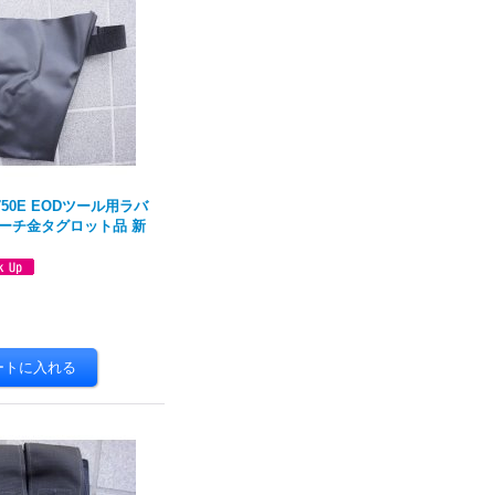
750E EODツール用ラバ
ーチ金タグロット品 新