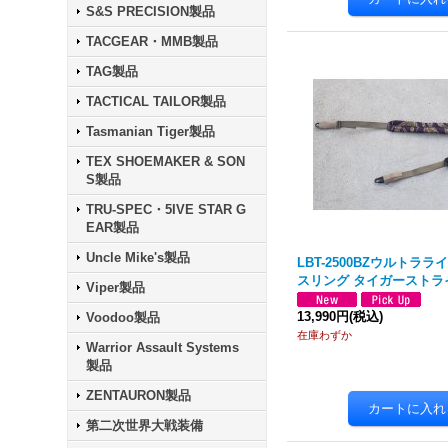
S&S PRECISION製品
TACGEAR・MMB製品
TAG製品
TACTICAL TAILOR製品
Tasmanian Tiger製品
TEX SHOEMAKER & SON
S製品
TRU-SPEC・5IVE STAR G
EAR製品
Uncle Mike's製品
LBT-2500BZウルトラ
スリング タイガーストラ
Viper製品
13,990円
(税込)
Voodoo製品
在庫わずか
Warrior Assault Systems
製品
ZENTAURON製品
第二次世界大戦装備