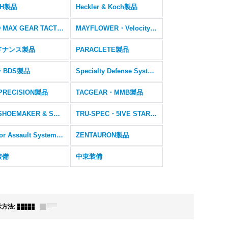
CH製品
Heckler & Koch製品
LOAD MAX GEAR TACTICAL製品
MAYFLOWER・Velocity Systems製品
ドナンス製品
PARACLETE製品
・BDS製品
Specialty Defense Systems製品
PRECISION製品
TACGEAR・MMB製品
TEX SHOEMAKER & SONS製品
TRU-SPEC・5IVE STAR GEAR製品
Warrior Assault Systems製品
ZENTAURON製品
装備
中東装備
示方法
: