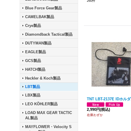
260
件
Blue Force Gear製品
CAMELBAK製品
Crye製品
Diamondback Tactical製品
DUTYMAN製品
EAGLE製品
GCS製品
HATCH製品
Heckler & Koch製品
LBT製品
LBX製品
TNT LBT-2137E IDホ
LEO KÖHLER製品
2,990円
(税込)
LOAD MAX GEAR TACTIC
在庫わずか
AL製品
MAYFLOWER・Velocity S