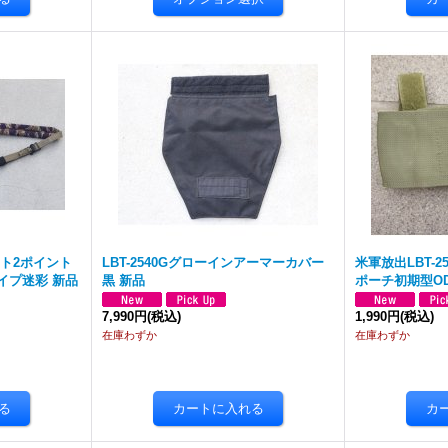
ライト2ポイント
LBT-2540Gグローインアーマーカバー
米軍放出LBT-
イプ迷彩 新品
黒 新品
ポーチ初期型O
7,990円
(税込)
1,990円
(税込)
在庫わずか
在庫わずか