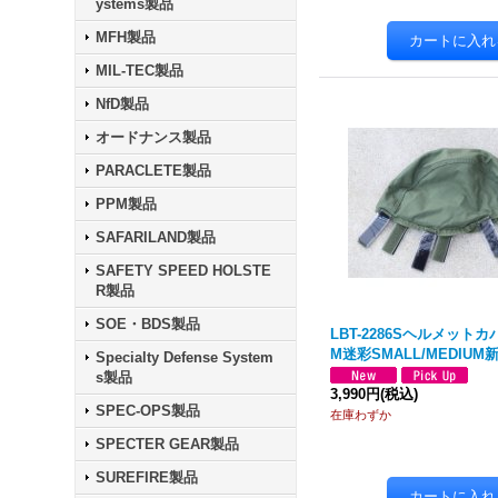
ystems製品
MFH製品
MIL-TEC製品
NfD製品
オードナンス製品
PARACLETE製品
PPM製品
SAFARILAND製品
SAFETY SPEED HOLSTE
R製品
SOE・BDS製品
LBT-2286Sヘルメットカバ
M迷彩SMALL/MEDIUM
Specialty Defense System
s製品
3,990円
(税込)
SPEC-OPS製品
在庫わずか
SPECTER GEAR製品
SUREFIRE製品