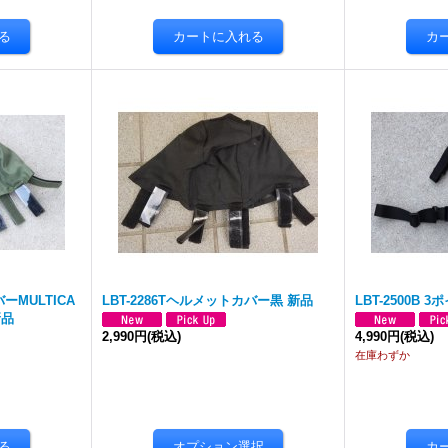
ーMULTICA
LBT-2286Tヘルメットカバー黒 新品
LBT-2500B
新品
2,990円
(税込)
4,990円
(税込)
在庫わずか