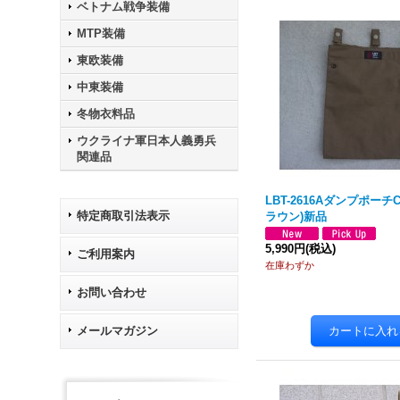
ベトナム戦争装備
MTP装備
東欧装備
中東装備
冬物衣料品
ウクライナ軍日本人義勇兵
関連品
LBT-2616Aダンプポーチ
特定商取引法表示
ラウン)新品
5,990円
(税込)
ご利用案内
在庫わずか
お問い合わせ
メールマガジン