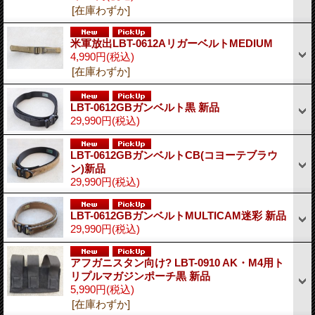
[在庫わずか]
米軍放出LBT-0612AリガーベルトMEDIUM
4,990円
(税込)
[在庫わずか]
LBT-0612GBガンベルト黒 新品
29,990円
(税込)
LBT-0612GBガンベルトCB(コヨーテブラウ
ン)新品
29,990円
(税込)
LBT-0612GBガンベルトMULTICAM迷彩 新品
29,990円
(税込)
アフガニスタン向け? LBT-0910 AK・M4用ト
リプルマガジンポーチ黒 新品
5,990円
(税込)
[在庫わずか]