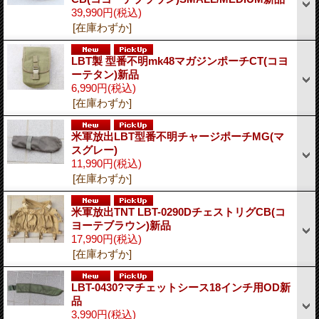
39,990円
(税込)
[在庫わずか]
LBT製 型番不明mk48マガジンポーチCT(コヨ
ーテタン)新品
6,990円
(税込)
[在庫わずか]
米軍放出LBT型番不明チャージポーチMG(マ
スグレー)
11,990円
(税込)
[在庫わずか]
米軍放出TNT LBT-0290DチェストリグCB(コ
ヨーテブラウン)新品
17,990円
(税込)
[在庫わずか]
LBT-0430?マチェットシース18インチ用OD新
品
3,990円
(税込)