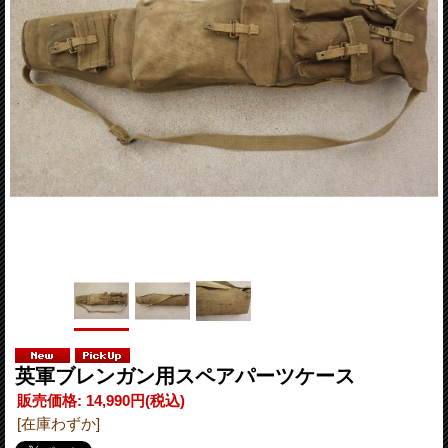
英軍ブレンガン用スペアパーツケース
販売価格
:
14,990円
(税込)
[在庫わずか]