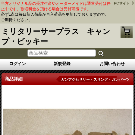
当方オリジナル品の受注生産やオーダーメイドは通常受付は停
PCサイト
止中です。割増料金を頂ける場合は受付可能です。
必ず1点は毎日新入荷品か再入荷品を更新しておりますので、
ご期待ください。
ミリタリーサープラス キャン
プ・ビッキー
ログイン
新規登録
お問い合わせ
商品詳細
ガンアクセサリー・スリング・ガンパーツ