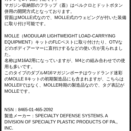
マガジン収納部のフラップ（蓋）はベルクロとドットボタン
併用の開閉方式となっております。
背面はMOLLE式なので、MOLLE式のウェビングが付いた装備
に取り付け可能です。
MOLLE（MODULAR LIGHTWEIGHT LOAD-CARRYING
EQUIPMENT）キットのFLCベストに取り付けたり、OTVな
どのボディアーマーに直付けするなどの使い方が見られまし
た。
名称はM16A2用になっていますが、M4との組み合わせでの使
用も多いです。
このタイプのダブルM16マガジンポーチはウッドランド迷彩
のMOLLE IIキットの初期製造品にも含まれますが、こちらは
MOLLEIIではなく、MOLLE時期の製造品なので、タグ表記が
MOLLEです。
NSN：8465-01-465-2092
製造メーカー：SPECIALTY DEFENSE SYSTEMS. A
DIVISION OF SPECIALTY PLASTIC PRODUCTS OF PA.,
INC.