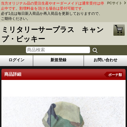
当方オリジナル品の受注生産やオーダーメイドは通常受付は停
PCサイト
止中です。割増料金を頂ける場合は受付可能です。
必ず1点は毎日新入荷品か再入荷品を更新しておりますので、
ご期待ください。
ミリタリーサープラス キャン
プ・ビッキー
ログイン
新規登録
お問い合わせ
商品詳細
ポーチ類