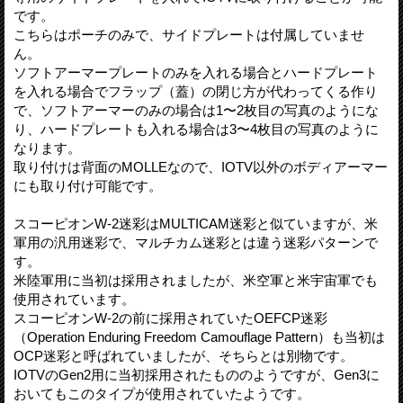
です。
こちらはポーチのみで、サイドプレートは付属していませ
ん。
ソフトアーマープレートのみを入れる場合とハードプレート
を入れる場合でフラップ（蓋）の閉じ方が代わってくる作り
で、ソフトアーマーのみの場合は1〜2枚目の写真のようにな
り、ハードプレートも入れる場合は3〜4枚目の写真のように
なります。
取り付けは背面のMOLLEなので、IOTV以外のボディアーマー
にも取り付け可能です。
スコーピオンW-2迷彩はMULTICAM迷彩と似ていますが、米
軍用の汎用迷彩で、マルチカム迷彩とは違う迷彩パターンで
す。
米陸軍用に当初は採用されましたが、米空軍と米宇宙軍でも
使用されています。
スコーピオンW-2の前に採用されていたOEFCP迷彩
（Operation Enduring Freedom Camouflage Pattern）も当初は
OCP迷彩と呼ばれていましたが、そちらとは別物です。
IOTVのGen2用に当初採用されたもののようですが、Gen3に
おいてもこのタイプが使用されていたようです。