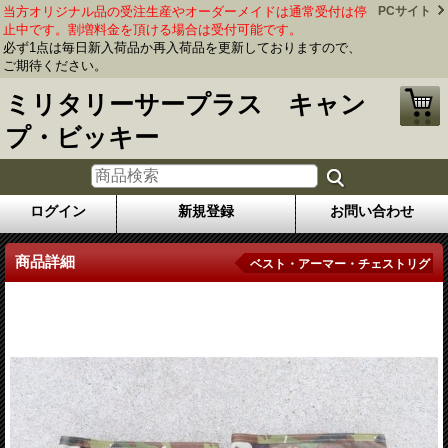
当方オリジナル品の受注生産やオーダーメイドは通常受付は停
PCサイト
止中です。割増料金を頂ける場合は受付可能です。
必ず1点は毎日新入荷品か再入荷品を更新しておりますので、
ご期待ください。
ミリタリーサープラス キャン
プ・ビッキー
ログイン
新規登録
お問い合わせ
商品詳細
ベスト・アーマー・チェストリグ