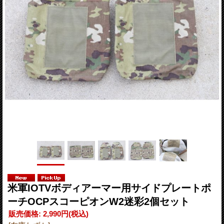
米軍IOTVボディアーマー用サイドプレートポ
ーチOCPスコーピオンW2迷彩2個セット
販売価格
:
2,990円
(税込)