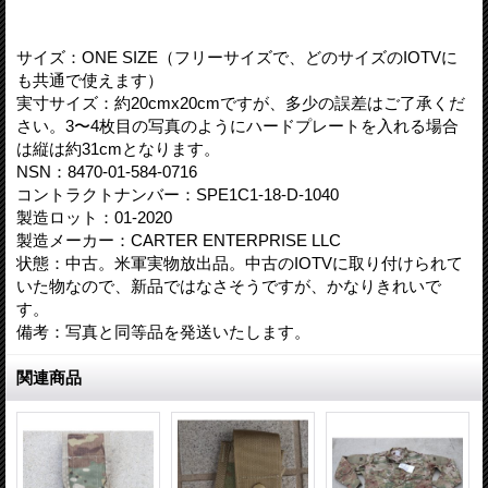
サイズ：ONE SIZE（フリーサイズで、どのサイズのIOTVに
も共通で使えます）
実寸サイズ：約20cmx20cmですが、多少の誤差はご了承くだ
さい。3〜4枚目の写真のようにハードプレートを入れる場合
は縦は約31cmとなります。
NSN：8470-01-584-0716
コントラクトナンバー：SPE1C1-18-D-1040
製造ロット：01-2020
製造メーカー：CARTER ENTERPRISE LLC
状態：中古。米軍実物放出品。中古のIOTVに取り付けられて
いた物なので、新品ではなさそうですが、かなりきれいで
す。
備考：写真と同等品を発送いたします。
関連商品