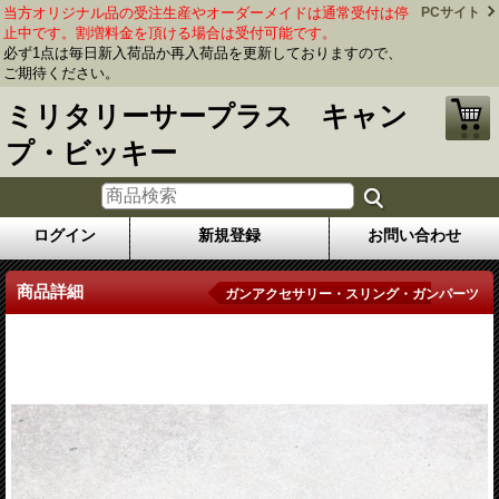
当方オリジナル品の受注生産やオーダーメイドは通常受付は停
PCサイト
止中です。割増料金を頂ける場合は受付可能です。
必ず1点は毎日新入荷品か再入荷品を更新しておりますので、
ご期待ください。
ミリタリーサープラス キャン
プ・ビッキー
ログイン
新規登録
お問い合わせ
商品詳細
ガンアクセサリー・スリング・ガンパーツ