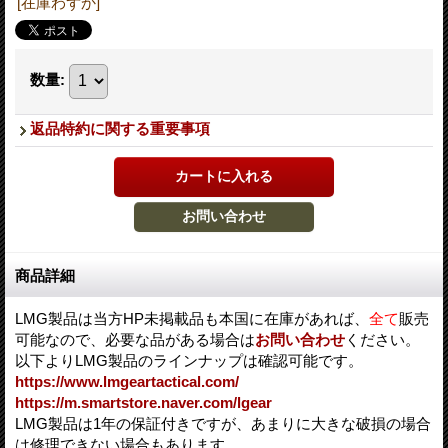
[在庫わずか]
数量
:
返品特約に関する重要事項
商品詳細
LMG製品は当方HP未掲載品も本国に在庫があれば、
全て
販売
可能なので、必要な品がある場合は
お問い合わせ
ください。
以下よりLMG製品のラインナップは確認可能です。
https://www.lmgeartactical.com/
https://m.smartstore.naver.com/lgear
LMG製品は1年の保証付きですが、あまりに大きな破損の場合
は修理できない場合もあります。