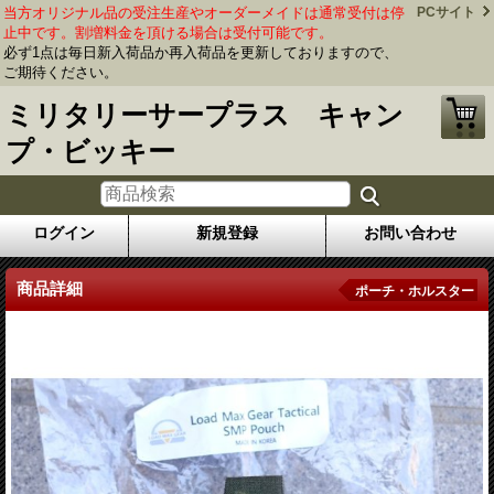
当方オリジナル品の受注生産やオーダーメイドは通常受付は停
PCサイト
止中です。割増料金を頂ける場合は受付可能です。
必ず1点は毎日新入荷品か再入荷品を更新しておりますので、
ご期待ください。
ミリタリーサープラス キャン
プ・ビッキー
ログイン
新規登録
お問い合わせ
商品詳細
ポーチ・ホルスター