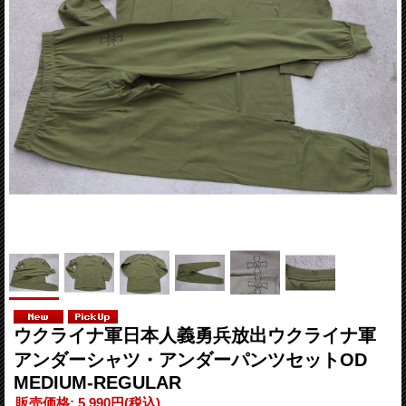
ウクライナ軍日本人義勇兵放出ウクライナ軍
アンダーシャツ・アンダーパンツセットOD
MEDIUM-REGULAR
販売価格
:
5,990円
(税込)