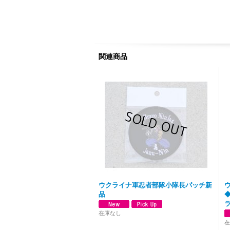
関連商品
ウクライナ軍忍者部隊小隊長パッチ新
品
在庫なし
在