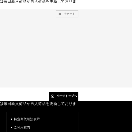
点は毎日新入荷品か再入荷品を更新しておりま
リセット
ページトップへ
点は毎日新入荷品か再入荷品を更新しておりま
特定商取引法表示
ご利用案内