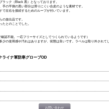
）xブラック（Black 黒）となっております。
、手の平側の黒い部分は滑りにくい合皮のような素材です。
ドで左右を接続するためのループが付いています。
らの放出品です。
ったとのことでした。
で確認不能。一応フリーサイズとしてつくられているようです）
多少の使用感や汚れはありますが、状態は良いです。ラベルは取り外されて
クライナ軍防寒グローブOD
お問い合わせ