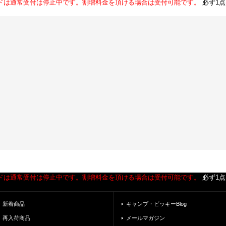
ドは通常受付は停止中です。割増料金を頂ける場合は受付可能です。
必ず1
ドは通常受付は停止中です。割増料金を頂ける場合は受付可能です。
必ず1
新着商品
キャンプ・ビッキーBlog
再入荷商品
メールマガジン