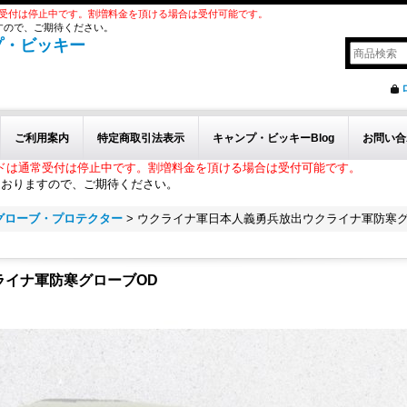
受付は停止中です。割増料金を頂ける場合は受付可能です。
すので、ご期待ください。
プ・ビッキー
ご利用案内
特定商取引法表示
キャンプ・ビッキーBlog
お問い合
ドは通常受付は停止中です。割増料金を頂ける場合は受付可能です。
ておりますので、ご期待ください。
グローブ・プロテクター
>
ウクライナ軍日本人義勇兵放出ウクライナ軍防寒グ
ライナ軍防寒グローブOD