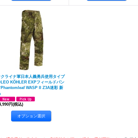
ウクライナ軍日本人義勇兵使用タイプ
LEO KÖHLER EXPフィールドパン
Phantomleaf WASP II Z3A迷彩 新
品
4,990円
(税込)