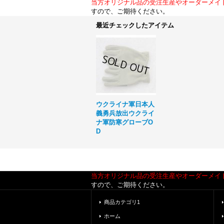
当方オリジナル品の受注生産やオーダーメイ
すので、ご期待ください。
最近チェックしたアイテム
ウクライナ軍日本人
義勇兵放出ウクライ
ナ軍防寒グローブO
D
当方オリジナル品の受注生産やオーダーメイ
すので、ご期待ください。
商品カテゴリ1
ホーム