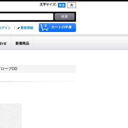
文字サイズ
:
0
カートの中身
ログイン
新規登録
わせ
新着商品
ローブOD