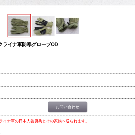
クライナ軍防寒グローブOD
お問い合わせ
ライナ軍の日本人義勇兵とその家族へ送られます。
。