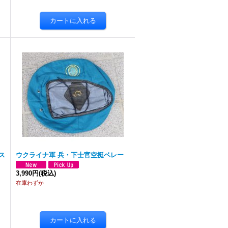
ス
ウクライナ軍 兵・下士官空挺ベレー
3,990円
(税込)
在庫わずか