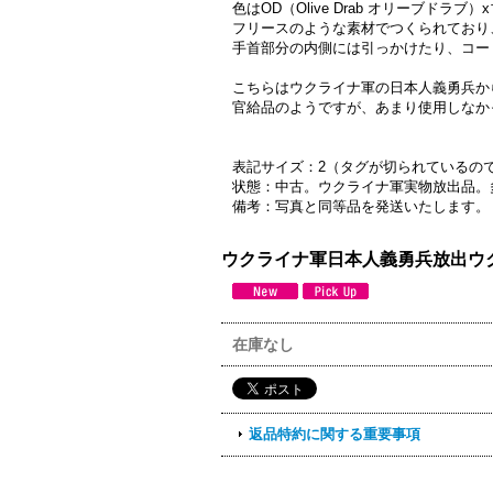
色はOD（Olive Drab オリーブドラブ
フリースのような素材でつくられており
手首部分の内側には引っかけたり、コー
こちらはウクライナ軍の日本人義勇兵か
官給品のようですが、あまり使用しなか
表記サイズ：2（タグが切られているの
状態：中古。ウクライナ軍実物放出品。
備考：写真と同等品を発送いたします。
ウクライナ軍日本人義勇兵放出ウ
在庫なし
返品特約に関する重要事項