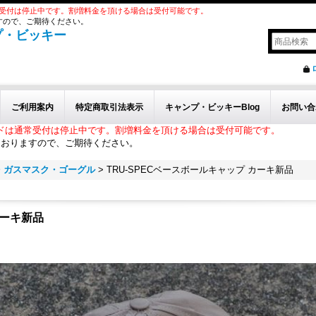
受付は停止中です。割増料金を頂ける場合は受付可能です。
すので、ご期待ください。
プ・ビッキー
ご利用案内
特定商取引法表示
キャンプ・ビッキーBlog
お問い合
ドは通常受付は停止中です。割増料金を頂ける場合は受付可能です。
ておりますので、ご期待ください。
・ガスマスク・ゴーグル
>
TRU-SPECベースボールキャップ カーキ新品
カーキ新品