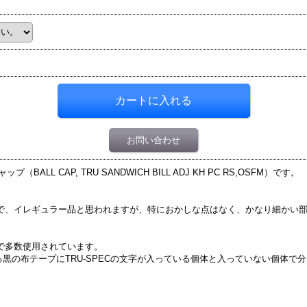
お問い合わせ
LL CAP, TRU SANDWICH BILL ADJ KH PC RS,OSFM）です。
。
るので、イレギュラー品と思われますが、特におかしな点はなく、かなり細かい
関で多数使用されています。
黒の布テープにTRU-SPECの文字が入っている個体と入っていない個体で