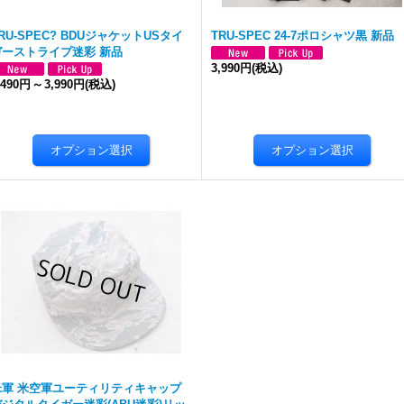
RU-SPEC? BDUジャケットUSタイ
TRU-SPEC 24-7ポロシャツ黒 新品
ガーストライプ迷彩 新品
3,990円
(税込)
,490円
～
3,990円
(税込)
米軍 米空軍ユーティリティキャップ