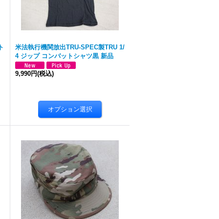
ト
米法執行機関放出TRU-SPEC製TRU 1/
4 ジップ コンバットシャツ黒 新品
9,990円
(税込)