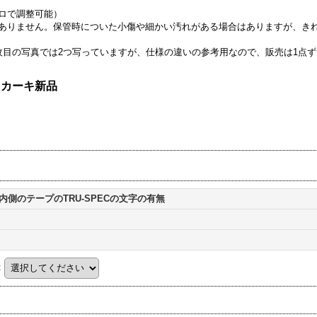
ロで調整可能）
ありません。保管時についた小傷や細かい汚れがある場合はありますが、き
枚目の写真では2つ写っていますが、仕様の違いの参考用なので、販売は1点
 カーキ新品
内側のテープのTRU-SPECの文字の有無
: