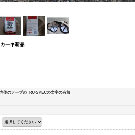
 カーキ新品
内側のテープのTRU-SPECの文字の有無
: