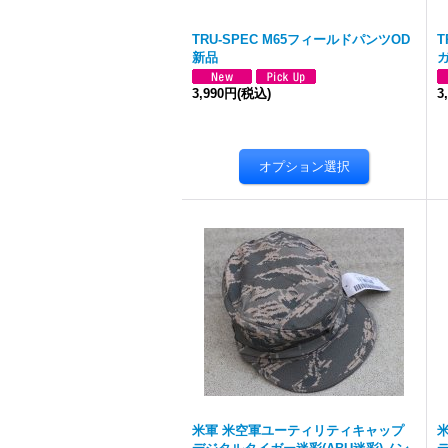
TRU-SPEC M65フィールドパンツOD
T
新品
3,990円
(税込)
3
米軍 米空軍ユーティリティキャップ