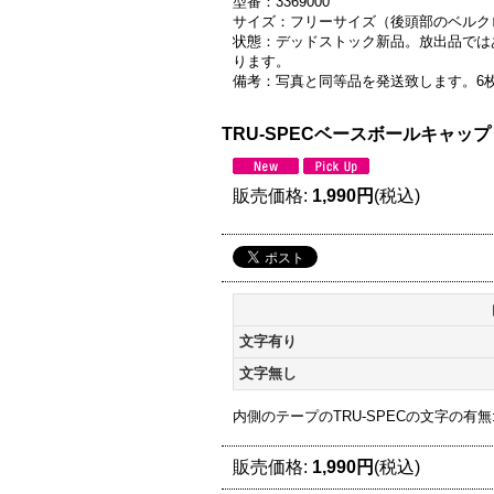
型番：3369000
サイズ：フリーサイズ（後頭部のベルク
状態：デッドストック新品。放出品では
ります。
備考：写真と同等品を発送致します。6
TRU-SPECベースボールキャップ
販売価格
:
1,990円
(税込)
文字有り
文字無し
内側のテープのTRU-SPECの文字の有無
販売価格
:
1,990円
(税込)