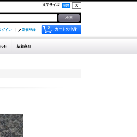
文字サイズ
:
0
カートの中身
ログイン
新規登録
わせ
新着商品