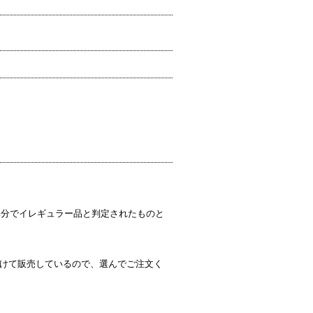
部分でイレギュラー品と判定されたものと
分けて販売しているので、選んでご注文く