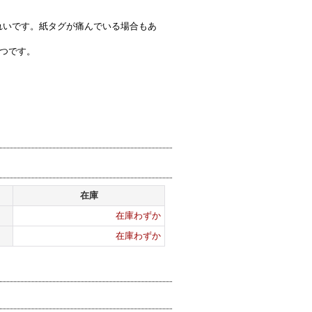
れいです。紙タグが痛んでいる場合もあ
ずつです。
在庫
在庫わずか
在庫わずか