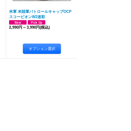
米軍 米陸軍パトロールキャップOCP
スコーピオンW2迷彩
2,990円
～
3,990円
(税込)