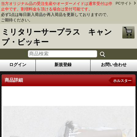
当方オリジナル品の受注生産やオーダーメイドは通常受付は停
PCサイト
止中です。割増料金を頂ける場合は受付可能です。
必ず1点は毎日新入荷品か再入荷品を更新しておりますので、
ご期待ください。
ミリタリーサープラス キャン
プ・ビッキー
ログイン
新規登録
お問い合わせ
商品詳細
ホルスター