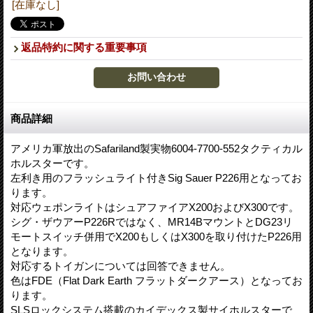
[在庫なし]
返品特約に関する重要事項
商品詳細
アメリカ軍放出のSafariland製実物6004-7700-552タクティカル
ホルスターです。
左利き用のフラッシュライト付きSig Sauer P226用となってお
ります。
対応ウェポンライトはシュアファイアX200およびX300です。
シグ・ザウアーP226Rではなく、MR14BマウントとDG23リ
モートスイッチ併用でX200もしくはX300を取り付けたP226用
となります。
対応するトイガンについては回答できません。
色はFDE（Flat Dark Earth フラットダークアース）となってお
ります。
SLSロックシステム搭載のカイデックス製サイホルスターで