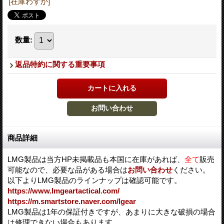
[在庫わずか]
数量
:
返品特約に関する重要事項
商品詳細
LMG製品は当方HP未掲載品も本国に在庫があれば、
全て
販売
可能なので、必要な品がある場合は
お問い合わせ
ください。
以下よりLMG製品のラインナップは確認可能です。
https://www.lmgeartactical.com/
https://m.smartstore.naver.com/lgear
LMG製品は1年の保証付きですが、あまりに大きな破損の場合
は修理できない場合もあります。