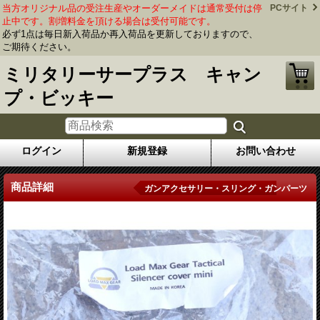
当方オリジナル品の受注生産やオーダーメイドは通常受付は停
PCサイト
止中です。割増料金を頂ける場合は受付可能です。
必ず1点は毎日新入荷品か再入荷品を更新しておりますので、
ご期待ください。
ミリタリーサープラス キャン
プ・ビッキー
ログイン
新規登録
お問い合わせ
商品詳細
ガンアクセサリー・スリング・ガンパーツ