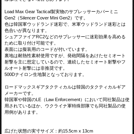
Load Max Gear Tactical製実物のサプレッサーカバーミニ
Gen2（Silencer Cover Mini Gen2）です。
色は韓国軍ウッドランド迷彩で、米軍ウッドランド迷彩とは
色合いが異なります。
シュアファイアRC2などのサプレッサーに迷彩効果を高める
ために取り付け可能です。
表面には擬装用のコードが付いています。
裏地は耐熱性素材使用ですが、発砲間隔をあけたセミオート
射撃を主に想定しているので、連続したセミオート射撃やフ
ルオート射撃には非推奨です。
500Dナイロン生地製となっております。
ロードマックスギアタクティカルは韓国のタクティカルギア
メーカーです。
韓国軍や韓国のLE（Law Enforcement）において同社製品は使
用されているほか、ウクライナ軍特殊部隊でも同社製品の使
用例があります。
広げた状態の実寸サイズ：約15.5cm x 13cm