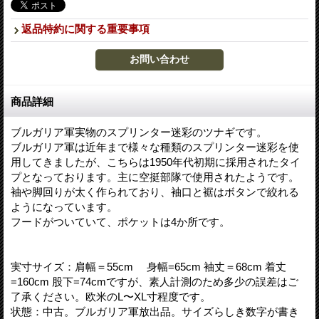
返品特約に関する重要事項
商品詳細
ブルガリア軍実物のスプリンター迷彩のツナギです。
ブルガリア軍は近年まで様々な種類のスプリンター迷彩を使
用してきましたが、こちらは1950年代初期に採用されたタイ
プとなっております。主に空挺部隊で使用されたようです。
袖や脚回りが太く作られており、袖口と裾はボタンで絞れる
ようになっています。
フードがついていて、ポケットは4か所です。
実寸サイズ：肩幅＝55cm 身幅=65cm 袖丈＝68cm 着丈
=160cm 股下=74cmですが、素人計測のため多少の誤差はご
了承ください。欧米のL〜XL寸程度です。
状態：中古。ブルガリア軍放出品。サイズらしき数字が書き