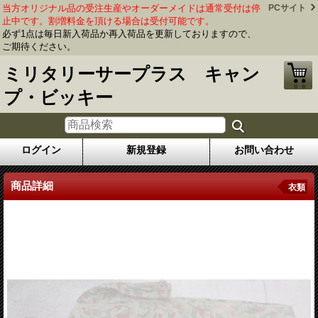
当方オリジナル品の受注生産やオーダーメイドは通常受付は停
PCサイト
止中です。割増料金を頂ける場合は受付可能です。
必ず1点は毎日新入荷品か再入荷品を更新しておりますので、
ご期待ください。
ミリタリーサープラス キャン
プ・ビッキー
ログイン
新規登録
お問い合わせ
商品詳細
衣類