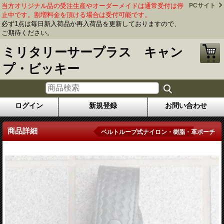
当方オリジナル品の受注生産やオーダーメイドは通常受付は停
PCサイト
止中です。割増料金を頂ける場合は受付可能です。
必ず1点は毎日新入荷品か再入荷品を更新しておりますので、
ご期待ください。
ミリタリーサープラス キャン
プ・ビッキー
ログイン
新規登録
お問い合わせ
商品詳細
ベルトループ式ナイロン・樹脂・革ポーチ