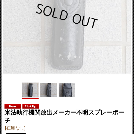
米法執行機関放出メーカー不明スプレーポー
チ
[在庫なし]