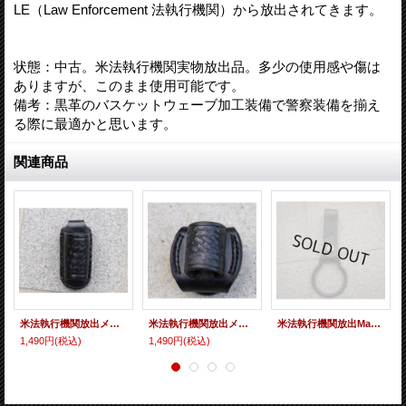
LE（Law Enforcement 法執行機関）から放出されてきます。
状態：中古。米法執行機関実物放出品。多少の使用感や傷は
ありますが、このまま使用可能です。
備考：黒革のバスケットウェーブ加工装備で警察装備を揃え
る際に最適かと思います。
関連商品
米法執行機関放出メーカー不明バトンホルダー
米法執行機関放出メーカー不明バトンホルダー
米法執行機関放出Mag Instrument(マグライト)製フラッシュライトホルダー黒
1,490円
(税込)
1,490円
(税込)