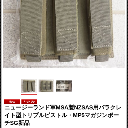
ニュージーランド軍MSA製NZSAS用パラクレ
イト型トリプルピストル・MP5マガジンポー
チSG新品