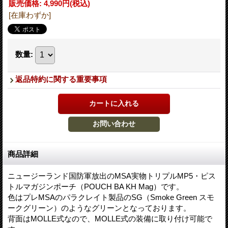
販売価格
:
4,990円
(税込)
[在庫わずか]
数量
:
返品特約に関する重要事項
商品詳細
ニュージーランド国防軍放出のMSA実物トリプルMP5・ピス
トルマガジンポーチ（POUCH BA KH Mag）です。
色はプレMSAのパラクレイト製品のSG（Smoke Green スモ
ークグリーン）のようなグリーンとなっております。
背面はMOLLE式なので、MOLLE式の装備に取り付け可能で