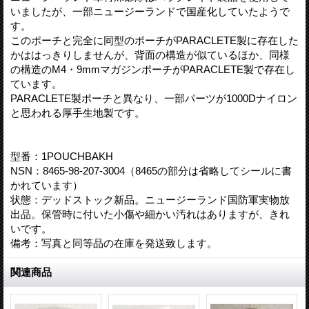
いましたが、一部ニュージーランドで国産化していたようで
す。
このポーチと完全に同型のポーチがPARACLETE製に存在した
かははっきりしませんが、背面の構造が似ているほか、同様
の構造のM4・9mmマガジンポーチがPARACLETE製で存在し
ています。
PARACLETE製ポーチと異なり、一部パーツが1000Dナイロン
と思われる厚手生地製です。
型番：1POUCHBAKH
NSN：8465-98-207-3004（8465の部分は省略してシールに書
かれています）
状態：デッドストック新品。ニュージーランド国防軍実物放
出品。保管時に付いた小傷や細かい汚れはありますが、きれ
いです。
備考：写真と同等品の在庫を発送致します。
関連商品