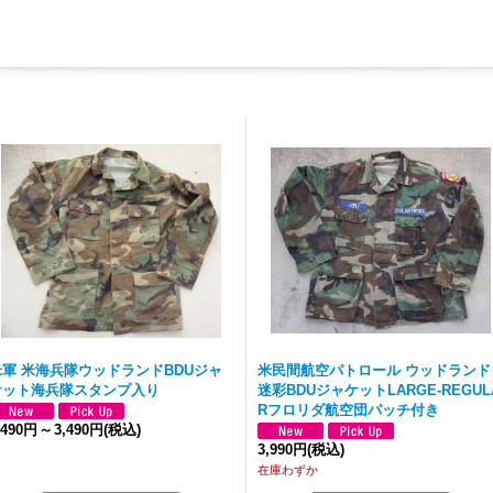
米軍 米海兵隊ウッドランドBDUジャ
米民間航空パトロール ウッドランド
ケット海兵隊スタンプ入り
迷彩BDUジャケットLARGE-REGUL
Rフロリダ航空団パッチ付き
,490円
～
3,490円
(税込)
3,990円
(税込)
在庫わずか