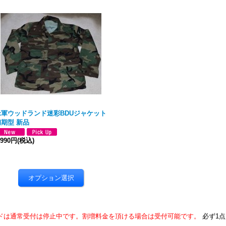
米軍ウッドランド迷彩BDUジャケット
初期型 新品
,990円
(税込)
ドは通常受付は停止中です。割増料金を頂ける場合は受付可能です。
必ず1