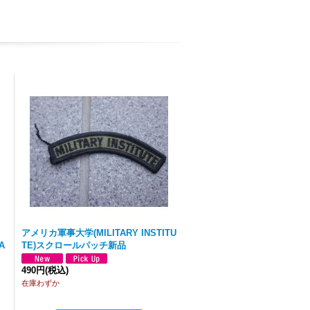
アメリカ軍事大学(MILITARY INSTITU
A
TE)スクロールパッチ新品
490円
(税込)
在庫わずか