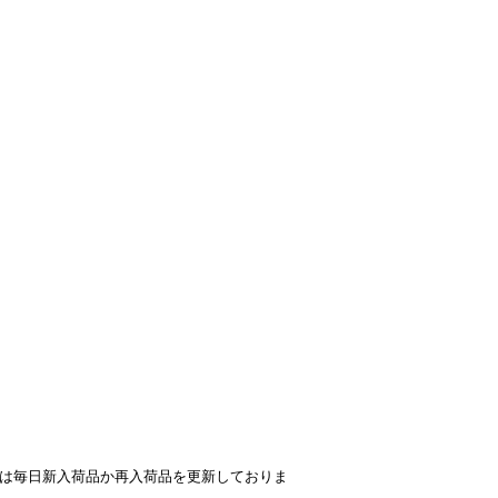
点は毎日新入荷品か再入荷品を更新しておりま