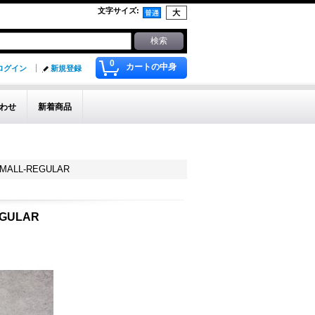
文字サイズ
:
0
カートの中身
ログイン
新規登録
わせ
新着商品
L-REGULAR
ULAR