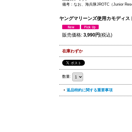
備考：なお、海兵隊JROTC（Junior Reser
ヤングマリーンズ使用カモディストリ
販売価格
:
3,990円
(税込)
在庫わずか
数量
:
返品特約に関する重要事項