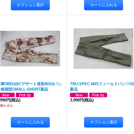
軍DBDU(6Cデザート迷彩BDU)パン
TRU-SPEC M65フィールドパンツO
後期型SMALL-SHORT新品
新品
,990円
(税込)
3,990円
(税込)
庫わずか