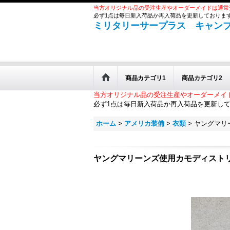
当方オリジナル品の受注生産やオーダーメイドは通常
必ず1点は毎日新入荷品か再入荷品を更新しておりま
ミリタリーサープラス キャン
商品カテゴリ1
商品カテゴリ2
当方オリジナル品の受注生産やオーダーメイ
必ず1点は毎日新入荷品か再入荷品を更新し
ホーム
>
アメリカ装備
>
衣類
>
ヤングマリー
ヤングマリーンズ使用カモディストリビ