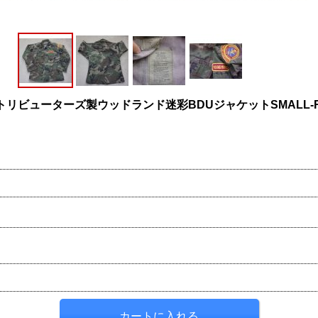
ビューターズ製ウッドランド迷彩BDUジャケットSMALL-R