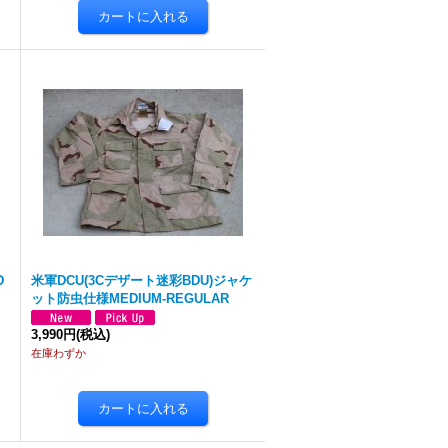
D
米軍DCU(3Cデザート迷彩BDU)ジャケ
ット防虫仕様MEDIUM-REGULAR
3,990円
(税込)
在庫わずか