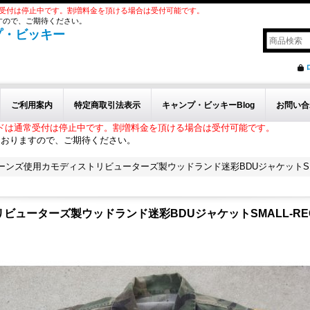
受付は停止中です。割増料金を頂ける場合は受付可能です。
すので、ご期待ください。
プ・ビッキー
ご利用案内
特定商取引法表示
キャンプ・ビッキーBlog
お問い合
ドは通常受付は停止中です。割増料金を頂ける場合は受付可能です。
ておりますので、ご期待ください。
ンズ使用カモディストリビューターズ製ウッドランド迷彩BDUジャケットSMAL
ューターズ製ウッドランド迷彩BDUジャケットSMALL-REG