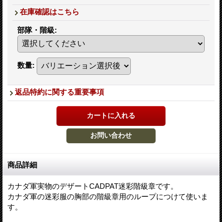
在庫確認はこちら
部隊・階級
:
数量
:
返品特約に関する重要事項
商品詳細
カナダ軍実物のデザートCADPAT迷彩階級章です。
カナダ軍の迷彩服の胸部の階級章用のループにつけて使いま
す。