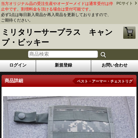
当方オリジナル品の受注生産やオーダーメイドは通常受付は停
PCサイト
止中です。割増料金を頂ける場合は受付可能です。
必ず1点は毎日新入荷品か再入荷品を更新しておりますので、
ご期待ください。
ミリタリーサープラス キャン
プ・ビッキー
ログイン
新規登録
お問い合わせ
商品詳細
ベスト・アーマー・チェストリグ