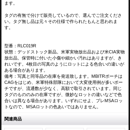
ます。
タグの有無で分けて販売しているので、選んでご注文くださ
い。タグ無し品は元々その仕様で作られたもんと思われま
す。
型番：RLC019R
状態：デッドストック新品。米軍実物放出品および米CIA実物
放出品。保管時に付いた小傷や細かい汚れはありますが、き
れいです。4枚目の写真のようにロットによる色合いの違いが
ある場合があります。
備考：写真と同等品の在庫を発送致します。MBITRポーチは
CAGをはじめ、米軍特殊部隊において大変使用例が多いポー
チですが、流通数が少なく、高額で取引されています。同じ
タグのもののみの在庫ですが、微妙なロットの違いなどで色
合いは異なる場合があります。いずれにせよ、プレMSAロッ
トなので、MSAロットの色あいではありません。
関連商品