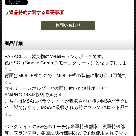
返品特約に関する重要事項
商品詳細
PARACLETE製実物のM-Bitterラジオポーチです。
色はSG（Smoke Green スモークグリーン）となっておりま
す。
背面はMOLLE式なので、MOLLE式の装備に取り付け可能で
す。
サイリュームホルダーが表面に付いた無線ポーチで、
AN/PRC-148を収納できます。
こちらはMSAにパラクレイトが吸収された後のMSAパラクレ
イト製ではなく、MSAに吸収される前のプレMSAロット品で
す。
パラクレイトのSG色のポーチは米軍特殊部隊、英軍特殊部
隊、フランス軍、各国法執行機関などで多数使用されており