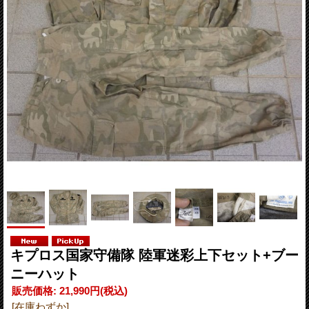
キプロス国家守備隊 陸軍迷彩上下セット+ブー
ニーハット
販売価格
:
21,990円
(税込)
[在庫わずか]