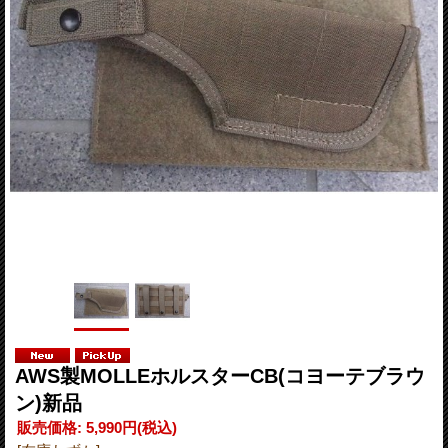
AWS製MOLLEホルスターCB(コヨーテブラウ
ン)新品
販売価格
:
5,990円
(税込)