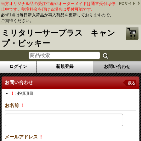
当方オリジナル品の受注生産やオーダーメイドは通常受付は停
PCサイト
止中です。割増料金を頂ける場合は受付可能です。
必ず1点は毎日新入荷品か再入荷品を更新しておりますので、
ご期待ください。
ミリタリーサープラス キャン
プ・ビッキー
ログイン
新規登録
お問い合わせ
お問い合わせ
戻る
!
: 必須項目
お名前
!
メールアドレス
!