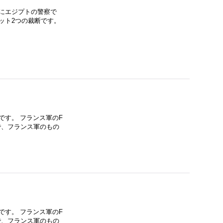
にエジプトの警察で
ット2つの裁断です。
です。 フランス軍のF
で、フランス軍のもの
です。 フランス軍のF
で、フランス軍のもの