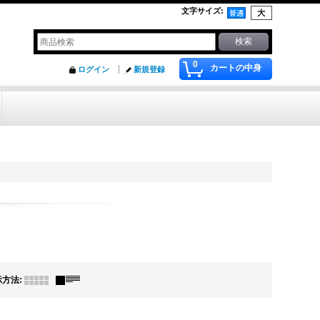
文字サイズ
:
0
カートの中身
ログイン
新規登録
示方法
: