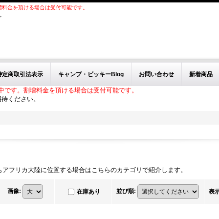
増料金を頂ける場合は受付可能です。
。
特定商取引法表示
キャンプ・ビッキーBlog
お問い合わせ
新着商品
中です。割増料金を頂ける場合は受付可能です。
期待ください。
もアフリカ大陸に位置する場合はこちらのカテゴリで紹介します。
画像
:
並び順
:
在庫あり
表