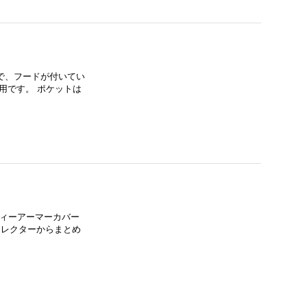
型で、フードが付いてい
用です。 ポケットは
実物のボディーアーマーカバー
コレクターからまとめ