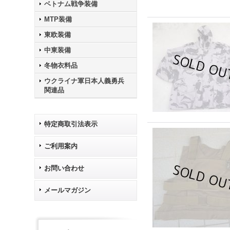
ベトナム戦争装備
MTP装備
東欧装備
中東装備
冬物衣料品
ウクライナ軍日本人義勇兵
関連品
特定商取引法表示
ご利用案内
お問い合わせ
メールマガジン