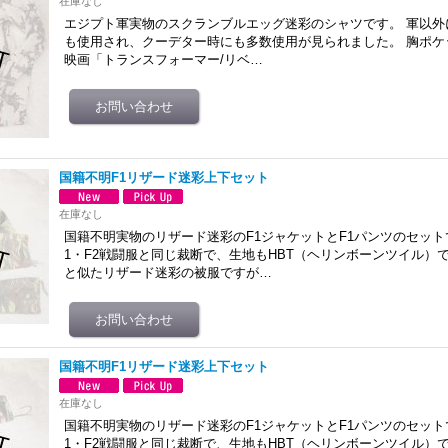
在庫なし
エジプト軍実物のスクランブルエッグ迷彩のシャツです。 軍以外
も使用され、クーデター時にも多数使用が見られました。 胸ポケ
映画「トランスフォーマー/リベ…
国籍不明F1リザード迷彩上下セット
在庫なし
国籍不明実物のリザード迷彩のF1ジャケットとF1パンツのセット
1・F2戦闘服と同じ裁断で、生地もHBT（ヘリンボーンツイル）
と似たリザード迷彩の被服ですが…
国籍不明F1リザード迷彩上下セット
在庫なし
国籍不明実物のリザード迷彩のF1ジャケットとF1パンツのセット
1・F2戦闘服と同じ裁断で、生地もHBT（ヘリンボーンツイル）