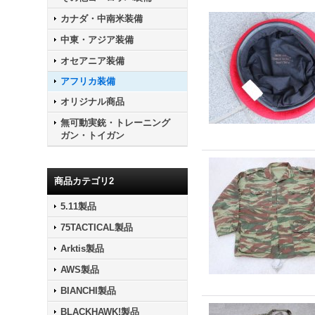
カナダ・中南米装備
中東・アジア装備
オセアニア装備
アフリカ装備
オリジナル商品
無可動実銃・トレーニング
ガン・トイガン
商品カテゴリ2
5.11製品
75TACTICAL製品
Arktis製品
AWS製品
BIANCHI製品
BLACKHAWK!製品