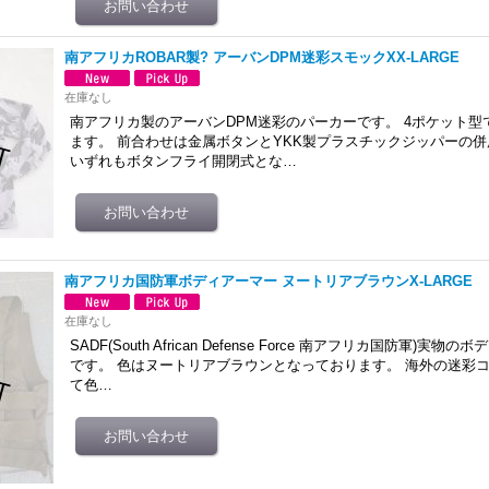
南アフリカROBAR製? アーバンDPM迷彩スモックXX-LARGE
在庫なし
南アフリカ製のアーバンDPM迷彩のパーカーです。 4ポケット
ます。 前合わせは金属ボタンとYKK製プラスチックジッパーの併
いずれもボタンフライ開閉式とな…
南アフリカ国防軍ボディアーマー ヌートリアブラウンX-LARGE
在庫なし
SADF(South African Defense Force 南アフリカ国防軍)
です。 色はヌートリアブラウンとなっております。 海外の迷彩
て色…