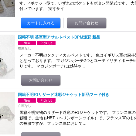
す。 4ポケット型で、いずれのポケットもボタン開閉式です。 
付いています。 実寸サイ…
国籍不明 英軍型アサルトベストDPM迷彩 新品
在庫なし
メーカー不明のタクティカルベストです。 色はイギリス軍の森林
となっております。 マガジンポーチ2つとユーティリティポーチ
りです。 マガジンポーチにはM4や…
国籍不明F1リザード迷彩ジャケット新品フード付き
在庫なし
国籍不明実物のリザード迷彩のF1ジャケットです。 フランス軍の
裁断で、生地もHBT（ヘリンボーンツイル）で、フランス軍のも
の被服ですが、フランス軍において…