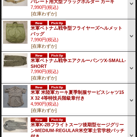
パレート用大型フラッグホルダー カーキ
7,990円
(税込)
[在庫わずか]
米軍ベトナム戦争型フライヤーズヘルメット
バッグ
7,990円
(税込)
[在庫わずか]
米軍ベトナム戦争エアクルーパンツX-SMALL-
SHORT
7,990円
(税込)
[在庫わずか]
米軍 米陸軍カーキ夏季制服サービスシャツ15
X 32 4等特技兵階級章付き
4,990円
(税込)
[在庫わずか]
米軍K-2Bフライトスーツ後期型セージグリー
ンMEDIUM-REGULAR米空軍士官学校パッチ
付き