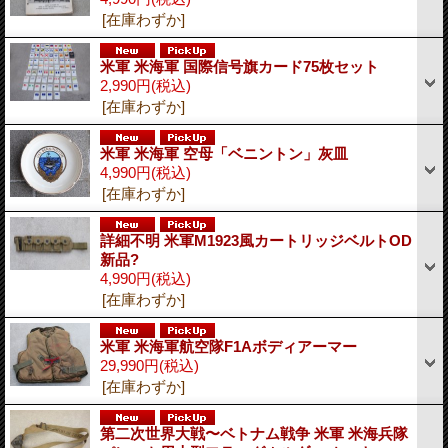
[在庫わずか]
米軍 米海軍 国際信号旗カード75枚セット
2,990円
(税込)
[在庫わずか]
米軍 米海軍 空母「ベニントン」灰皿
4,990円
(税込)
[在庫わずか]
詳細不明 米軍M1923風カートリッジベルトOD
新品?
4,990円
(税込)
[在庫わずか]
米軍 米海軍航空隊F1Aボディアーマー
29,990円
(税込)
[在庫わずか]
第二次世界大戦〜ベトナム戦争 米軍 米海兵隊