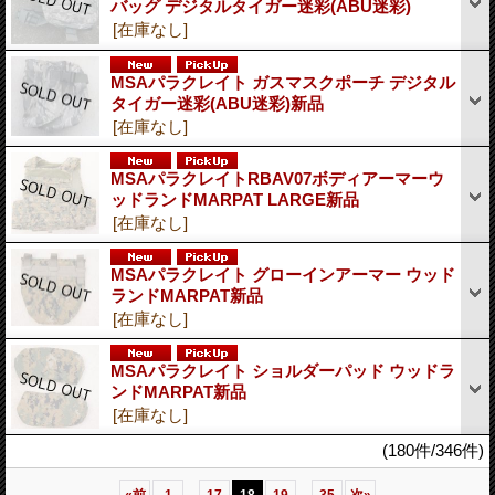
バッグ デジタルタイガー迷彩(ABU迷彩)
[在庫なし]
MSAパラクレイト ガスマスクポーチ デジタル
タイガー迷彩(ABU迷彩)新品
[在庫なし]
MSAパラクレイトRBAV07ボディアーマーウ
ッドランドMARPAT LARGE新品
[在庫なし]
MSAパラクレイト グローインアーマー ウッド
ランドMARPAT新品
[在庫なし]
MSAパラクレイト ショルダーパッド ウッドラ
ンドMARPAT新品
[在庫なし]
(180件/346件)
...
...
«
前
1
17
18
19
35
次
»